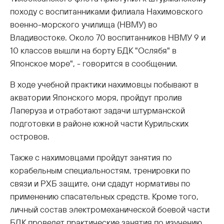
походу с воспитанниками филиала Нахимовского
военно-морского училища (НВМУ) во
Владивостоке. Около 70 воспитанников НВМУ 9 и
10 классов вышли на борту БДК "Ослябя" в
Японское море", - говорится в сообщении.
В ходе учебной практики нахимовцы побывают в
акватории Японского моря, пройдут пролив
Лаперуза и отработают задачи штурманской
подготовки в районе южной части Курильских
островов.
Также с нахимовцами пройдут занятия по
корабельным специальностям, тренировки по
связи и РХБ защите, они сдадут нормативы по
применению спасательных средств. Кроме того,
личный состав электромеханической боевой части
БДК проведет практические занятия по изучению