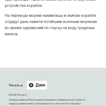
устройства корабля.
На переходе морем нахимовцы и экипаж корабля
отдадут дань памяти погибшим военным морякам
во время церемоний по спуску на воду траурных
венков.
Читать в
© 2026 Rnews.ru
Сетевое издание Rnews зарегистрировано в Федеральной службе по
надзору в сфере связи, информационных технологий и массовых