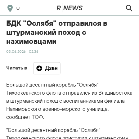
БДК "Ослябя" отправился в
штурманский поход с
нахимовцами
03.06.2026
02:36
Читать в
Большой десантный корабль "Ослябя"
Тихоокеанского флота отправился из Владивостока
в штурманский поход с воспитанниками филиала
Нахимовского военно-морского училища,
сообщает ТОФ.
"Большой десантный корабль "Ослябя"
Тихоокеанского флота приступил к штурманскому