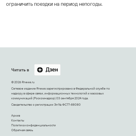
ограничить поездки на период непогоды.
Читать в
© 2026 Rnews.ru
Сетевое издание Rnews зарегистрировано в Федеральной службе по
надзору в сфере связи, информационных технологий и массовых
коммуникаций (Роскомнадзор) 03 сентября 2024 года.
Свидетельство о регистрации Эл № ФС77-88080
Архив
Контакты
Политика конфиденциальности
Обратная связь