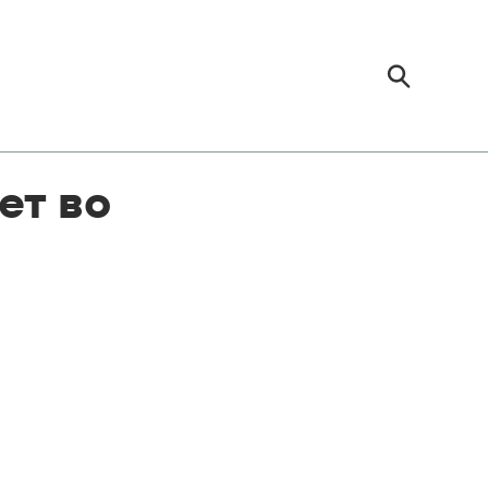
ет во