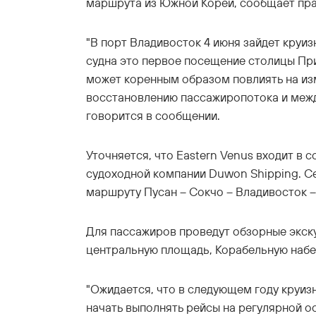
маршрута из Южной Кореи, сообщает пр
"В порт Владивосток 4 июня зайдет круиз
судна это первое посещение столицы Пр
может коренным образом повлиять на из
восстановлению пассажиропотока и межд
говорится в сообщении.
Уточняется, что Eastern Venus входит в
судоходной компании Duwon Shipping. С
маршруту Пусан – Сокчо – Владивосток –
Для пассажиров проведут обзорные экску
центральную площадь, Корабельную набе
"Ожидается, что в следующем году круиз
начать выполнять рейсы на регулярной о