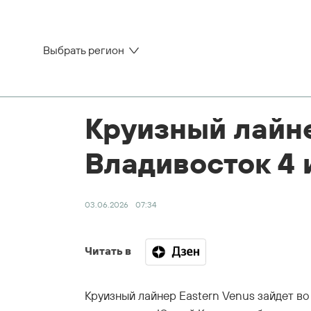
Выбрать регион
Круизный лайне
Владивосток 4
03.06.2026
07:34
Читать в
Круизный лайнер Eastern Venus зайдет во