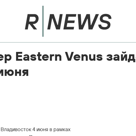
р Eastern Venus зайд
 июня
 Владивосток 4 июня в рамках