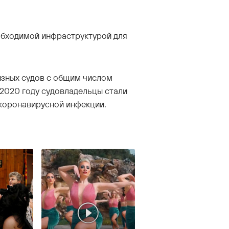
обходимой инфраструктурой для
уизных судов с общим числом
 2020 году судовладельцы стали
 коронавирусной инфекции.