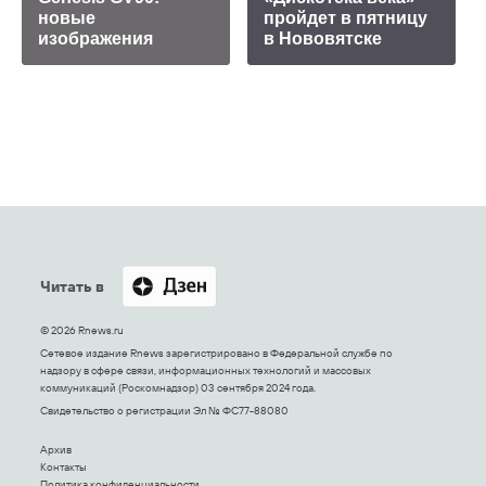
новые
пройдет в пятницу
изображения
в Нововятске
Читать в
© 2026 Rnews.ru
Сетевое издание Rnews зарегистрировано в Федеральной службе по
надзору в сфере связи, информационных технологий и массовых
коммуникаций (Роскомнадзор) 03 сентября 2024 года.
Свидетельство о регистрации Эл № ФС77-88080
Архив
Контакты
Политика конфиденциальности