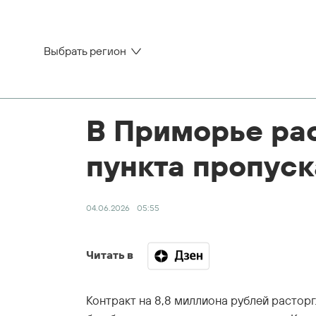
Выбрать регион
В Приморье рас
пункта пропуск
04.06.2026
05:55
Читать в
Контракт на 8,8 миллиона рублей растор