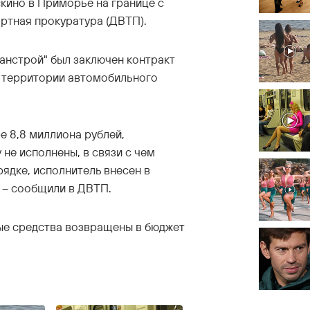
скино в Приморье на границе с
ртная прокуратура (ДВТП).
нcтрой" был заключен контракт
у территории автомобильного
е 8,8 миллиона рублей,
не исполнены, в связи с чем
ядке, исполнитель внесен в
 – сообщили в ДВТП.
ные средства возвращены в бюджет