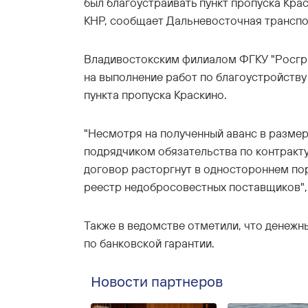
был благоустраивать пункт пропуска Кра
КНР, сообщает Дальневосточная транспо
Владивостокским филиалом ФГКУ "Росгра
на выполнение работ по благоустройств
пункта пропуска Краскино.
"Несмотря на полученный аванс в размер
подрядчиком обязательства по контракту 
договор расторгнут в одностороннем пор
реестр недобросовестных поставщиков",
Также в ведомстве отметили, что денеж
по банковской гарантии.
Новости партнеров