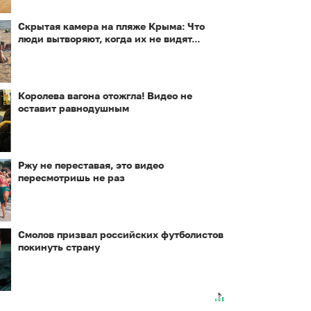
Скрытая камера на пляже Крыма: Что
люди вытворяют, когда их не видят...
Королева вагона отожгла! Видео не
оставит равнодушным
Ржу не переставая, это видео
пересмотришь не раз
Смолов призвал российских футболистов
покинуть страну