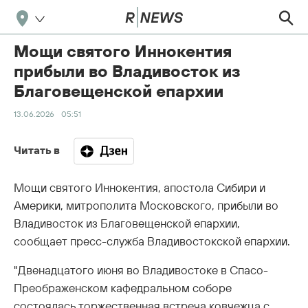
Мощи святого Иннокентия
прибыли во Владивосток из
Благовещенской епархии
13.06.2026
05:51
Читать в
Мощи святого Иннокентия, апостола Сибири и
Америки, митрополита Московского, прибыли во
Владивосток из Благовещенской епархии,
сообщает пресс-служба Владивостокской епархии.
"Двенадцатого июня во Владивостоке в Спасо-
Преображенском кафедральном соборе
состоялась торжественная встреча ковчежца с